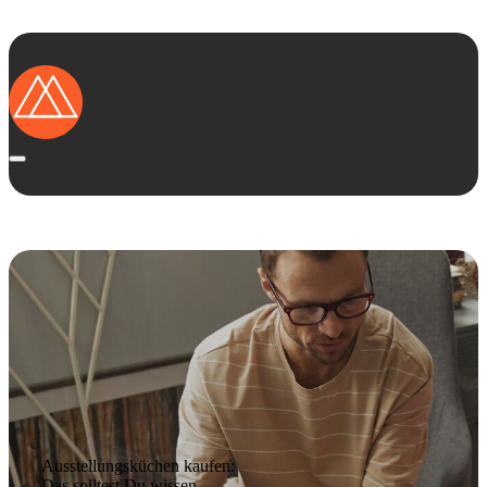
Startseite
Ausstellungsküchen
Marken
Das solltest Du wissen
Vorteile von Ausstellungsküchen
Kategorien
Ausstellungs­küchen kaufen:
Das solltest Du wissen