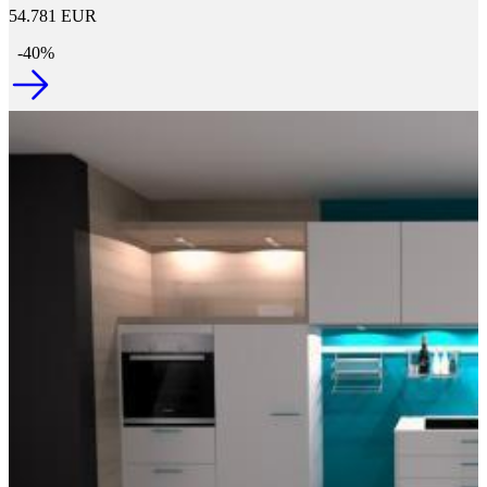
54.781 EUR
-40%