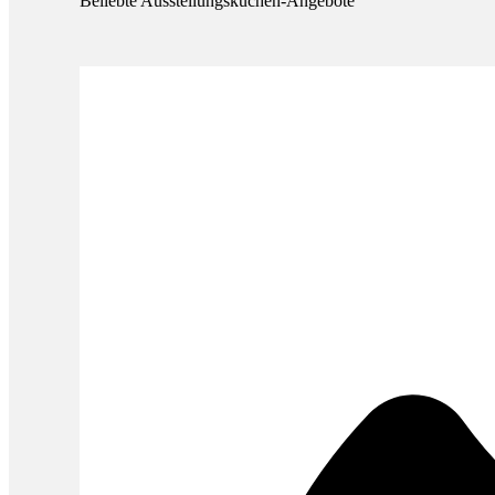
Beliebte Ausstellungs­küchen-Angebote