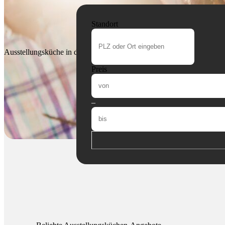
Standort
Ausstellungs­küche in deiner Nähe finden:
Preis
–