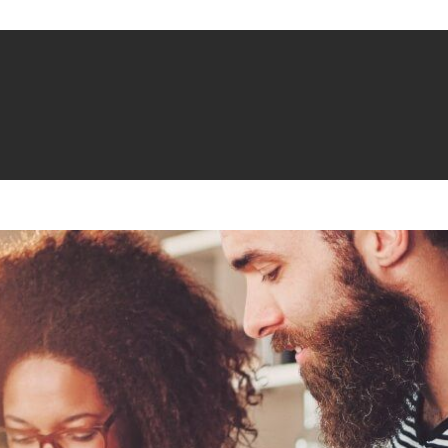
Startseite
Ausstellungsküc
Marken
Das solltest Du 
Vorteile von Aus
Kategorien