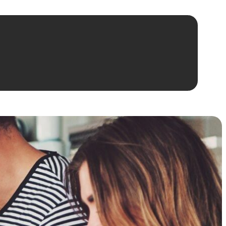
hen
wissen
stellungsküchen